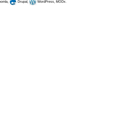
omla,
Drupal,
WordPress, MODx.